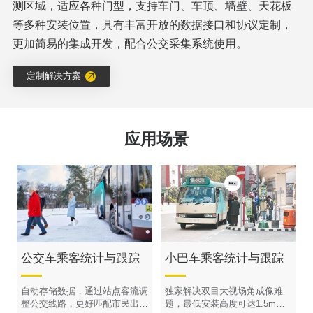
测区域，适应各种门型，支持车门、车顶、墙壁、天花板
等多种安装位置，具有丰富开放的数据接口和协议定制，
更加简易的集成开发，配合公交采集系统使用。
定制解决方案
应用场景
公交车乘客统计与跟踪
小巴车乘客统计与跟踪
自动存储数据，通过站点客流调
独家解决双目大视场角成像难
整公交线路，更好匹配市民出行
题，最低安装高度可达1.5m，