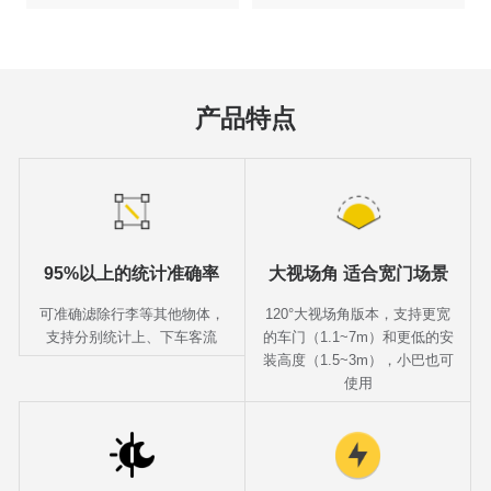
需求，进行排班调度优化，减少
专为低矮场景开发
等待时长，提升乘客出行体验
产品特点
95%以上的统计准确率
大视场角 适合宽门场景
可准确滤除行李等其他物体，
120°大视场角版本，支持更宽
支持分别统计上、下车客流
的车门（1.1~7m）和更低的安
装高度（1.5~3m），小巴也可
使用