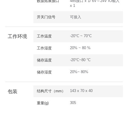
数据拓展接口
485接口 x 1/ 6V～24V IO输入
x 1
开关门信号
可接入
-20°C ~ 70°C
工作环境
工作温度
20% ~ 80 %
工作湿度
-20°C~80 °C
储存温度
20%~ 80%
储存湿度
143 x 70 x 40
包装
结构尺寸（mm）
305
重量(g)