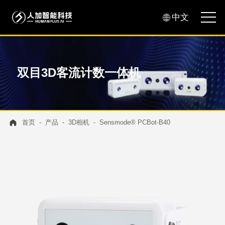
中文
双目3D客流计数一体机
首页
产品
3D相机
Sensmode® PCBot-B40