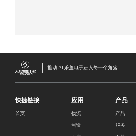
推动 AI 乐鱼电子进入每一个角落
快捷链接
应用
产品
首页
物流
产品
制造
服务