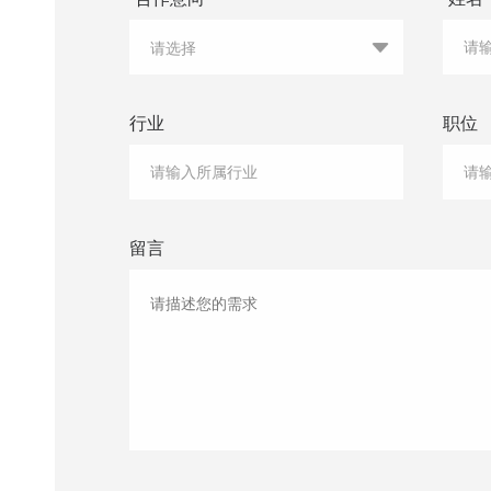
行业
职位
留言