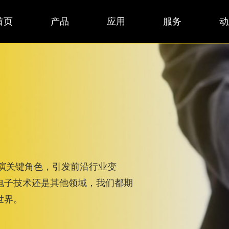
首页
产品
应用
服务
动
扮演关键角色，引发前沿行业变
电子技术还是其他领域，我们都期
世界。