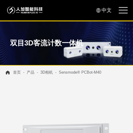
中文
双目3D客流计数一体机
首页
产品
3D相机
Sensmode® PCBot-M40