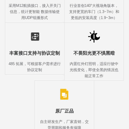
采用M12航插接口，接入开关门
行业首创140°大视场角版本，
信息，统计更智能 数据传输使
支持更宽的车门（1.3~7m）和
用UDP组播形式
更低的安装高度（1.9~3m）
丰富接口支持与协议定制
不畏阳光更不惧黑暗
485 拓展，可根据客户需求进行
内置红外灯照明，适应行驶中
协议定制
光线变化，即使全黑的情况也
能正常工作
原厂正品
自主研发生产，厂家直销，交
货周期和服务有保障