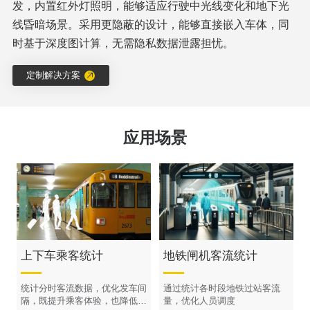
发，内置红外灯照明，能够适应行驶中光线变化和地下光
线昏暗场景。采用更隐蔽的设计，能够直接嵌入车体，同
时基于深度图计算，无需隐私数据泄露担忧。
定制解决方案
应用场景
上下车乘客统计
地铁闸机客流统计
统计分时客流数据，优化发车间
通过统计各时段地铁过站客流
隔，既提升乘客体验，也降低运
量，优化人员调度