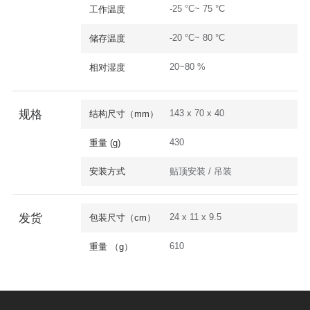
-25 °C~ 75 °C
工作温度
-20 °C~ 80 °C
储存温度
20~80 %
相对湿度
143 x 70 x 40
规格
结构尺寸（mm）
430
重量 (g)
安装方式
贴顶安装 / 吊装
24 x 11 x 9.5
发货
包装尺寸（cm）
610
重量 （g）