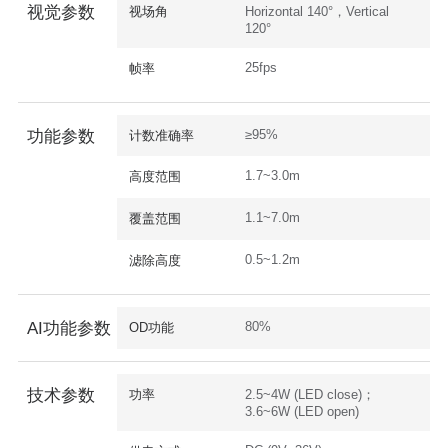
视觉参数
视场角
Horizontal 140°，Vertical
120°
25fps
帧率
≥95%
功能参数
计数准确率
1.7~3.0m
高度范围
1.1~7.0m
覆盖范围
0.5~1.2m
滤除高度
80%
AI功能参数
OD功能
技术参数
功率
2.5~4W (LED close)；
3.6~6W (LED open)