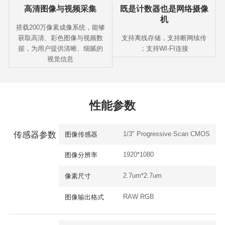
高清图像与视频采集
既是计数器也是网络摄像
机
搭载200万像素成像系统，能够
获取高清、彩色图像与视频数
支持离线存储，支持断网续传
据，为用户提供清晰、细腻的
；支持WI-FI连接
视觉信息
性能参数
1/3" Progressive Scan CMOS
传感器参数
图像传感器
1920*1080
图像分辨率
2.7um*2.7um
像素尺寸
RAW RGB
图像输出格式