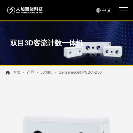
中文
双目3D客流计数一体机
首页
产品
3D相机
Sensemode®PCBot-B50