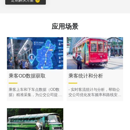
定制解决方案
应用场景
乘客OD数据获取
乘客统计和分析
乘客上车和下车点数据（OD数
- 实时客流统计与分析，帮助公
据）精准采集，为公交公司提供
交公司优化发车频率和路线安
数据支持，优化线路调整和班次
排，提高运营效率，降低空载率
安排
和成本