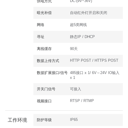
DC-(9V~36V)
供电方式
暗光补偿
自动红外灯开启和关闭
网络
超5类网线
寻址
静态IP / DHCP
离线缓存
90天
HTTP POST / HTTPS POST
数据上传方式
数据扩展接口/信号
485接口 x 1/ 6V～24V IO输入
x 1
开关门信号
可接入
RTSP / RTMP
视频接口
IP65
工作环境
防护等级