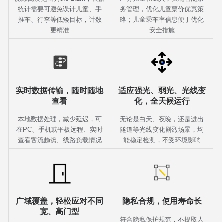
统计需要可避免误计儿童、手
务管理，优化儿童票价优惠策
推车、行李等低矮目标，计数
略；儿童乘车率信息便于优化
更精准
安全措施
实时数据传输，随时随地
适应强光、弱光、光线变
查看
化，全天候运行
本地数据处理，减少延迟，可
无论是白天、夜晚，还是进出
在PC、手机或平板远程、实时
隧道等光线变化剧烈场景，均
查看客流趋势、线路负载情况
能稳定检测，不受环境影响
广域覆盖，轻松应对不同
隐私合规，使用寿命长
宽、高门型
符合隐私保护规范，不提取人